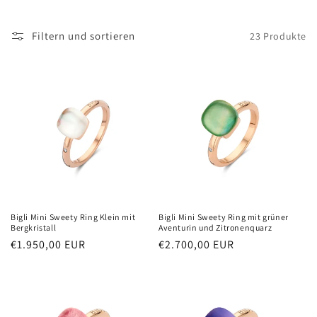
i
Filtern und sortieren
e
23 Produkte
:
Bigli Mini Sweety Ring Klein mit
Bigli Mini Sweety Ring mit grüner
Bergkristall
Aventurin und Zitronenquarz
Normaler
€1.950,00 EUR
Normaler
€2.700,00 EUR
Preis
Preis