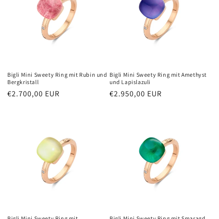
Bigli Mini Sweety Ring mit Rubin und
Bigli Mini Sweety Ring mit Amethyst
Bergkristall
und Lapislazuli
Normaler
€2.700,00 EUR
Normaler
€2.950,00 EUR
Preis
Preis
Bigli Mini Sweety Ring mit
Bigli Mini Sweety Ring mit Smaragd